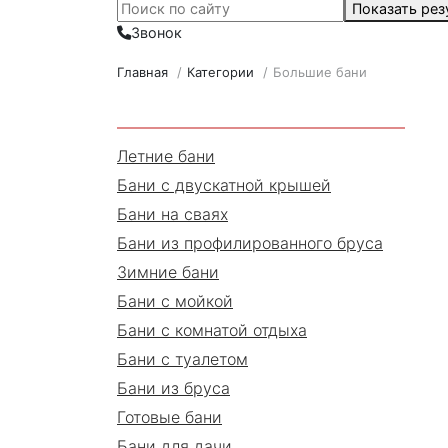
Показать рез
Звонок
Главная
/
Категории
/
Большие бани
Летние бани
Бани с двускатной крышей
Бани на сваях
Бани из профилированного бруса
Зимние бани
Бани с мойкой
Бани с комнатой отдыха
Бани с туалетом
Бани из бруса
Готовые бани
Бани для дачи