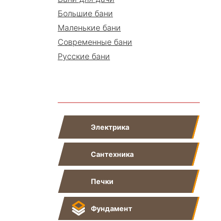
Большие бани
Маленькие бани
Современные бани
Русские бани
Показать все
Электрика
Сантехника
Печки
Фундамент