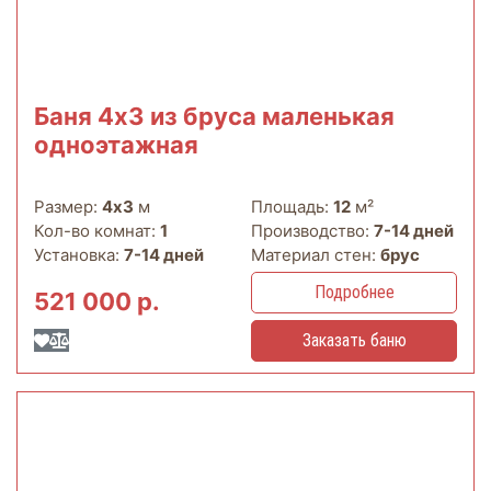
Баня 4х3 из бруса маленькая
одноэтажная
Размер:
4х3
м
Площадь:
12
м²
Кол-во комнат:
1
Производство:
7-14 дней
Установка:
7-14 дней
Материал стен:
брус
Подробнее
521 000 р.
Заказать баню