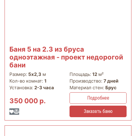
Баня 5 на 2.3 из бруса
одноэтажная - проект недорогой
бани
Размер:
5х2,3
м
Площадь:
12
м²
Кол-во комнат:
1
Производство:
7 дней
Установка:
2-3 часа
Материал стен:
Брус
Подробнее
350 000 р.
Заказать баню