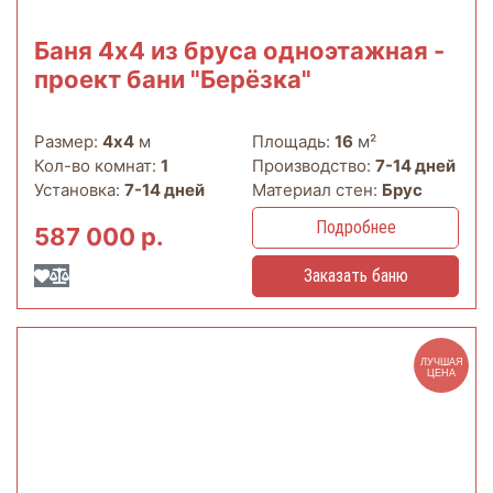
Баня 4х4 из бруса одноэтажная -
проект бани "Берёзка"
Размер:
4х4
м
Площадь:
16
м²
Кол-во комнат:
1
Производство:
7-14 дней
Установка:
7-14 дней
Материал стен:
Брус
Подробнее
587 000 р.
Заказать баню
ЛУЧШАЯ
ЦЕНА