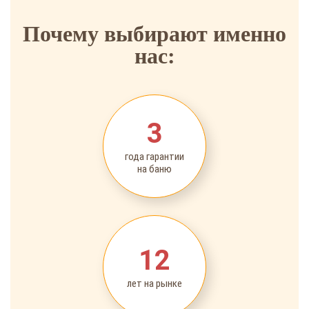
Почему выбирают именно
нас:
3
года гарантии
на баню
12
лет на рынке