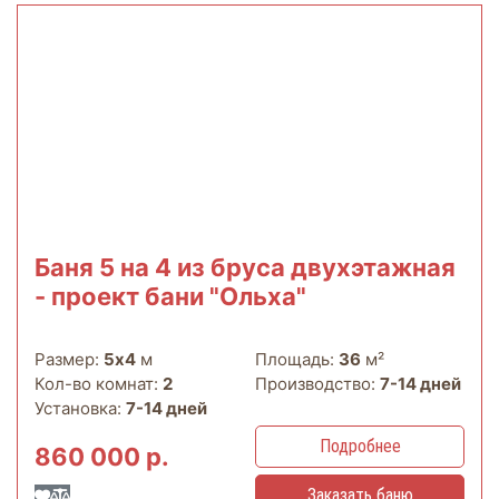
Баня 5 на 4 из бруса двухэтажная
- проект бани "Ольха"
Размер:
5х4
м
Площадь:
36
м²
Кол-во комнат:
2
Производство:
7-14 дней
Установка:
7-14 дней
Подробнее
860 000 р.
Заказать баню