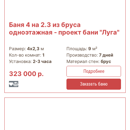
Баня 4 на 2.3 из бруса
одноэтажная - проект бани "Луга"
Размер:
4х2,3
м
Площадь:
9
м²
Кол-во комнат:
1
Производство:
7 дней
Установка:
2-3 часа
Материал стен:
брус
Подробнее
323 000 р.
Заказать баню