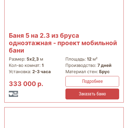
Баня 5 на 2.3 из бруса
одноэтажная - проект мобильной
бани
Размер:
5х2,3
м
Площадь:
12
м²
Кол-во комнат:
1
Производство:
7 дней
Установка:
2-3 часа
Материал стен:
Брус
Подробнее
333 000 р.
Заказать баню