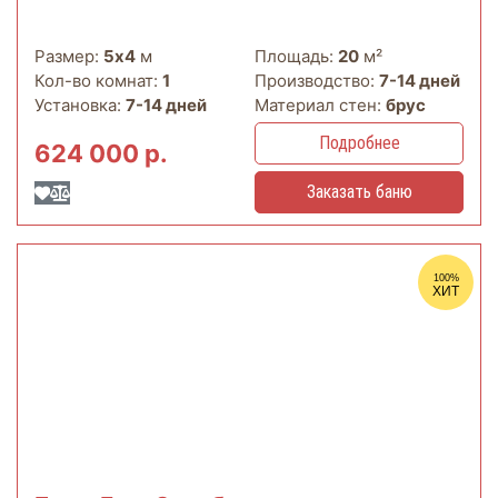
Размер:
5х4
м
Площадь:
20
м²
Кол-во комнат:
1
Производство:
7-14 дней
Установка:
7-14 дней
Материал стен:
брус
Подробнее
624 000 р.
Заказать баню
100%
ХИТ