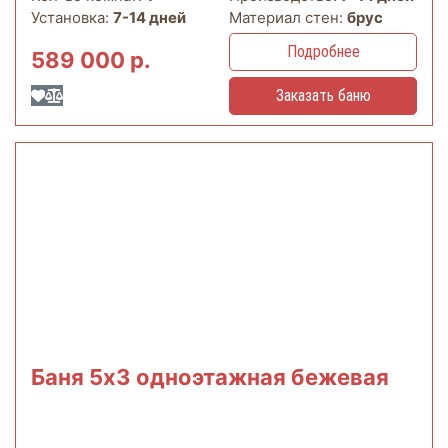
Установка:
7-14 дней
Материал стен:
брус
Подробнее
589 000 р.
Заказать баню
Баня 5х3 одноэтажная бежевая