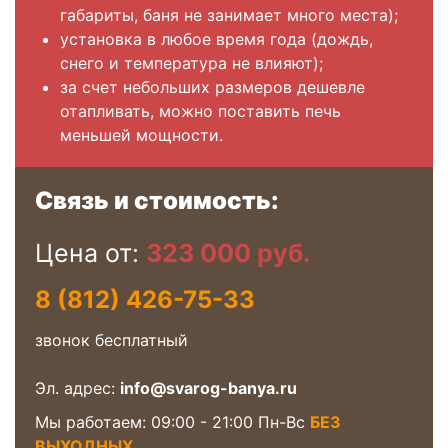
габариты, баня не занимает много места);
установка в любое время года (дождь,
снего и температура не влияют);
за счет небольших размеров дешевле
отапливать, можно поставить печь
меньшей мощности.
Связь и стоимость:
Цена от:
323 000 руб.
8 (812) 426-75-33
звонок бесплатный
Эл. адрес:
info@svarog-banya.ru
Мы работаем: 09:00 - 21:00 Пн-Вс
БЕЗ
ВЫХОДНЫХ