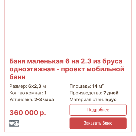
Баня маленькая 6 на 2.3 из бруса
одноэтажная - проект мобильной
бани
Размер:
6х2,3
м
Площадь:
14
м²
Кол-во комнат:
1
Производство:
7 дней
Установка:
2-3 часа
Материал стен:
Брус
Подробнее
360 000 р.
Заказать баню