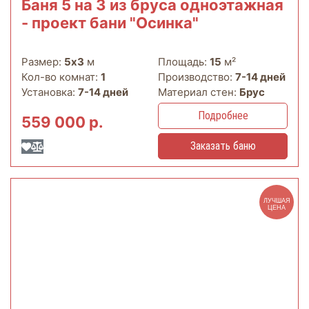
Баня 5 на 3 из бруса одноэтажная
- проект бани "Осинка"
Размер:
5х3
м
Площадь:
15
м²
Кол-во комнат:
1
Производство:
7-14 дней
Установка:
7-14 дней
Материал стен:
Брус
Подробнее
559 000 р.
Заказать баню
ЛУЧШАЯ
ЦЕНА