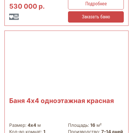
Подробнее
530 000 р.
Заказать баню
Баня 4х4 одноэтажная красная
Размер:
4х4
м
Площадь:
16
м²
Кол-во комнат:
1
Производство:
7-14 дней