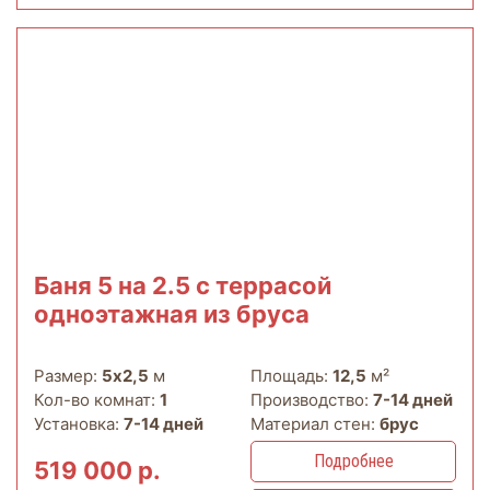
Баня 5 на 2.5 с террасой
одноэтажная из бруса
Размер:
5х2,5
м
Площадь:
12,5
м²
Кол-во комнат:
1
Производство:
7-14 дней
Установка:
7-14 дней
Материал стен:
брус
Подробнее
519 000 р.