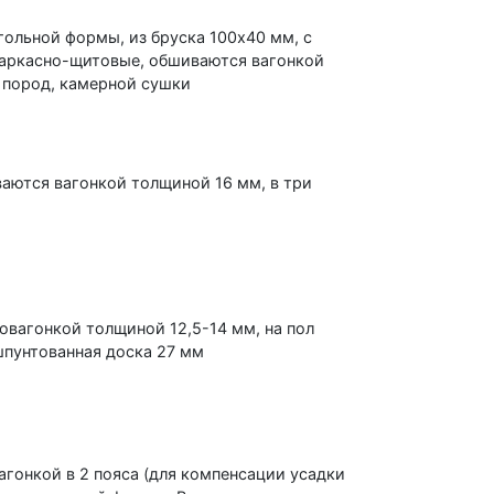
ольной формы, из бруска 100х40 мм, с
каркасно-щитовые, обшиваются вагонкой
 пород, камерной сушки
аются вагонкой толщиной 16 мм, в три
овагонкой толщиной 12,5-14 мм, на пол
шпунтованная доска 27 мм
гонкой в 2 пояса (для компенсации усадки