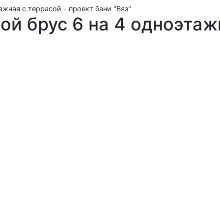
ажная с террасой - проект бани "Вяз"
ой брус 6 на 4 одноэтаж