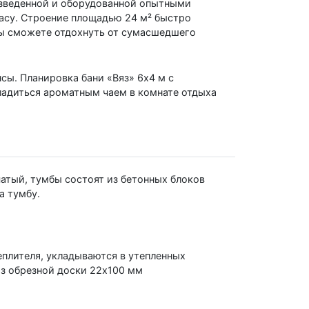
озведенной и оборудованной опытными
расу. Строение площадью 24 м² быстро
вы сможете отдохнуть от сумасшедшего
ы. Планировка бани «Вяз» 6х4 м с
ладиться ароматным чаем в комнате отдыха
атый, тумбы состоят из бетонных блоков
а тумбу.
еплителя, укладываются в утепленных
з обрезной доски 22х100 мм