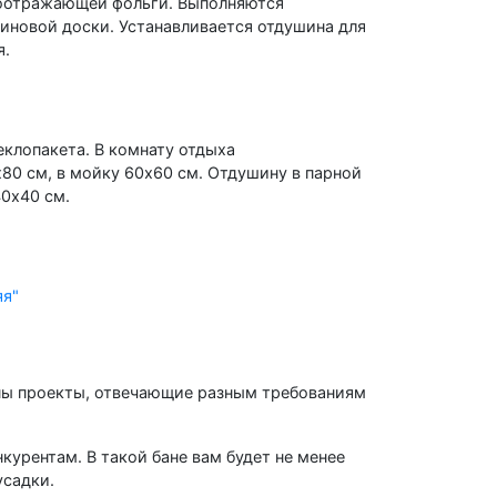
лоотражающей фольги. Выполняются
иновой доски. Устанавливается отдушина для
я.
клопакета. В комнату отдыха
80 см, в мойку 60х60 см. Отдушину в парной
0х40 см.
яя"
ены проекты, отвечающие разным требованиям
курентам. В такой бане вам будет не менее
усадки.