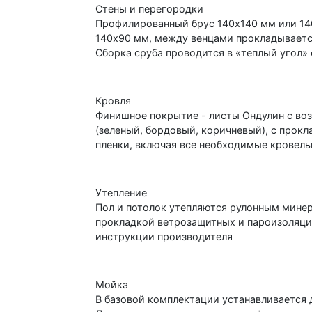
Стены и перегородки
Профилированный брус 140x140 мм или 14
140х90 мм, между венцами прокладываетс
Сборка сруба проводится в «теплый угол»
Кровля
Финишное покрытие - листы Ондулин с во
(зеленый, бордовый, коричневый), с прок
пленки, включая все необходимые кровель
Утепление
Пол и потолок утепляются рулонным минер
прокладкой ветрозащитных и пароизоляци
инструкции производителя
Мойка
В базовой комплектации устанавливается 