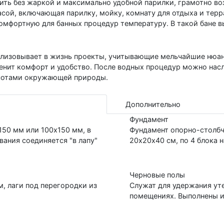
ить без жаркой и максимально удобной парилки, грамотно в
ррасой, включающая парилку, мойку, комнату для отдыха и тер
комфортную для банных процедур температуру. В такой бане 
ализовывает в жизнь проекты, учитывающие мельчайшие нюанс
ценит комфорт и удобство. После водных процедур можно нас
асотами окружающей природы.
Дополнительно
Фундамент
150 мм или 100х150 мм, в
Фундамент опорно-столбч
вания соединяется "в лапу"
20х20х40 см, по 4 блока н
Черновые полы
, лаги под перегородки из
Служат для удержания ут
помещениях. Выполнены и