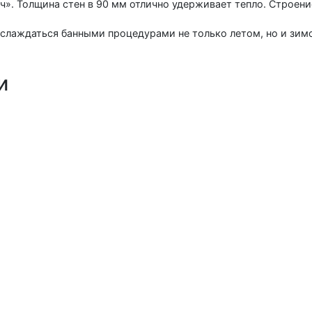
юч». Толщина стен в 90 мм отлично удерживает тепло. Строе
аслаждаться банными процедурами не только летом, но и зим
и