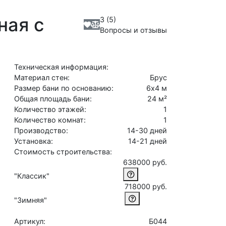
ная с
3 (5)
Вопросы и отзывы
Техническая информация:
Материал стен:
Брус
Размер бани по основанию:
6х4 м
Общая площадь бани:
24 м²
Количество этажей:
1
Количество комнат:
1
Производство:
14-30 дней
Установка:
14-21 дней
Стоимость строительства:
638000 руб.
"Классик"
718000 руб.
"Зимняя"
Артикул:
Б044