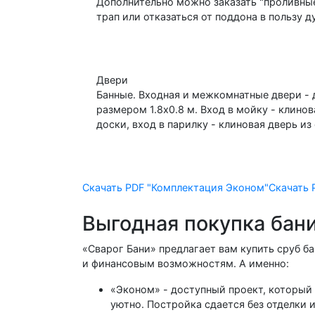
Дополнительно можно заказать "проливные
трап или отказаться от поддона в пользу 
Двери
Банные. Входная и межкомнатные двери - 
размером 1.8х0.8 м. Вход в мойку - клинов
доски, вход в парилку - клиновая дверь и
Скачать PDF
"Комплектация Эконом"
Скачать
Выгодная покупка бани
«Сварог Бани» предлагает вам купить сруб б
и финансовым возможностям. А именно:
«Эконом» - доступный проект, который 
уютно. Постройка сдается без отделки 