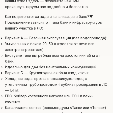
нашли ответ здесь — позвоните нам, мы
проконсультируем вас подробно и бесплатно.
Как подключаются вода и канализация в бане?
▼
Подключение зависит от типа бани и инфраструктуры
вашего участка в ЛО:
Вариант А — Сезонная эксплуатация (без водопровода):
Умывальник с баком 20–50 л (греется от печи или
электронагревателя).
Биотуалет или выгребная яма на расстоянии ≥5 м от
бани.
Идеально для дач без центральных коммуникаций.
Вариант Б — Круглогодичная баня «под ключ»:
Холодная вода: врезка в скважину/колодец с
утеплённым трубопроводом (глубина промерзания в ЛО
— 1,4 м).
ГВС: бойлер косвенного нагрева или ТЭН в печи-
каменке.
Канализация: септик (рекомендуем «Танк» или «Топас»)