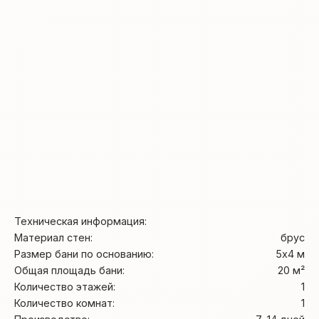
Техническая информация:
Материал стен:
брус
Размер бани по основанию:
5х4 м
Общая площадь бани:
20 м²
Количество этажей:
1
Количество комнат:
1