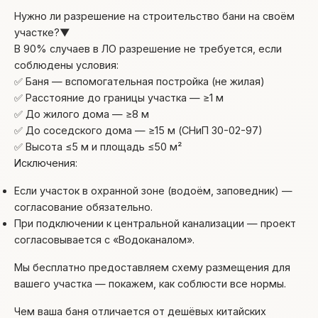
Нужно ли разрешение на строительство бани на своём
участке?
▼
В 90% случаев в ЛО разрешение не требуется, если
соблюдены условия:
✅ Баня — вспомогательная постройка (не жилая)
✅ Расстояние до границы участка — ≥1 м
✅ До жилого дома — ≥8 м
✅ До соседского дома — ≥15 м (СНиП 30-02-97)
✅ Высота ≤5 м и площадь ≤50 м²
Исключения:
Если участок в охранной зоне (водоём, заповедник) —
согласование обязательно.
При подключении к центральной канализации — проект
согласовывается с «Водоканалом».
Мы бесплатно предоставляем схему размещения для
вашего участка — покажем, как соблюсти все нормы.
Чем ваша баня отличается от дешёвых китайских