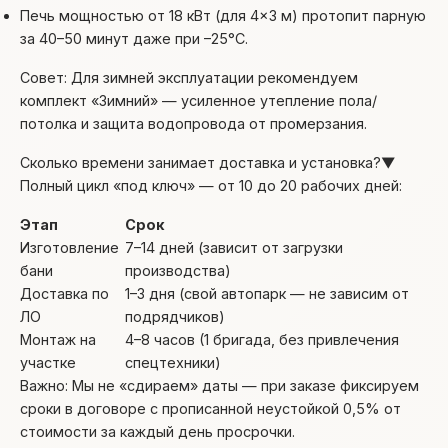
Печь мощностью от 18 кВт (для 4×3 м) протопит парную
за 40–50 минут даже при –25°С.
Совет: Для зимней эксплуатации рекомендуем
комплект «Зимний» — усиленное утепление пола/
потолка и защита водопровода от промерзания.
Сколько времени занимает доставка и установка?
▼
Полный цикл «под ключ» — от 10 до 20 рабочих дней:
Этап
Срок
Изготовление
7–14 дней (зависит от загрузки
бани
производства)
Доставка по
1–3 дня (свой автопарк — не зависим от
ЛО
подрядчиков)
Монтаж на
4–8 часов (1 бригада, без привлечения
участке
спецтехники)
Важно: Мы не «сдираем» даты — при заказе фиксируем
сроки в договоре с прописанной неустойкой 0,5% от
стоимости за каждый день просрочки.