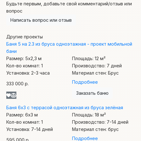
Будьте первым, добавьте свой комментарий/отзыв или
вопрос
Написать вопрос или отзыв
Другие проекты
Баня 5 на 2.3 из бруса одноэтажная - проект мобильной
бани
Размер:
5х2,3
м
Площадь:
12
м²
Кол-во комнат:
1
Производство:
7 дней
Установка:
2-3 часа
Материал стен:
Брус
Подробнее
333 000 р.
Заказать баню
Баня 6х3 с террасой одноэтажная из бруса зелёная
Размер:
6х3
м
Площадь:
18
м²
Кол-во комнат:
1
Производство:
7-14 дней
Установка:
7-14 дней
Материал стен:
брус
Подробнее
595 000 р.