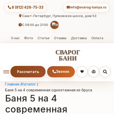
8 (812) 426-75-33
info@svarog-banya
Санкт-Петербург, Пулковское шоссе, дом 53
C 09:00 до 21:00
О нас
Фото
Статьи
Отзывы
Доставка
Оплат
СВАРОГ
БАНИ
Звонок
Рассчитать
Главная
/
Каталог
/
Баня 5 на 4 современная одноэтажная из бруса
Баня 5 на 4
современная