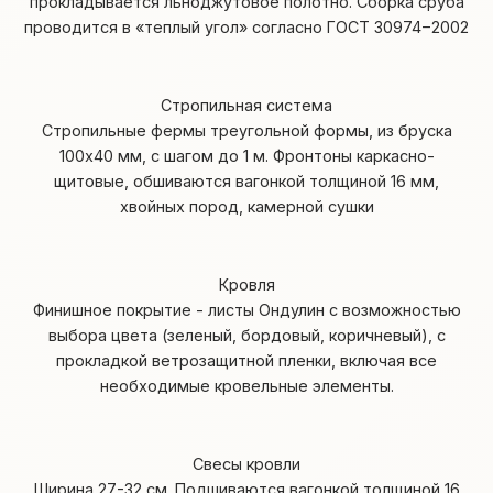
прокладывается льноджутовое полотно. Сборка сруба
проводится в «теплый угол» согласно ГОСТ 30974−2002
Стропильная система
Стропильные фермы треугольной формы, из бруска
100х40 мм, с шагом до 1 м. Фронтоны каркасно-
щитовые, обшиваются вагонкой толщиной 16 мм,
хвойных пород, камерной сушки
Кровля
Финишное покрытие - листы Ондулин с возможностью
выбора цвета (зеленый, бордовый, коричневый), с
прокладкой ветрозащитной пленки, включая все
необходимые кровельные элементы.
Свесы кровли
Ширина 27-32 см. Подшиваются вагонкой толщиной 16