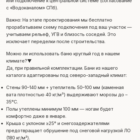
или подключение к центральной системе (согласование
с «Водоканалом» СПб).
Важно: На этапе проектирования мы бесплатно
прорабатываем схему подключения под ваш участок —
учитываем рельеф, УГВ и близость соседей. Это
исключает переделки после строительства.
Можно ли использовать баню круглый год в нашем
климате?
▼
Да, при правильной комплектации. Бани из нашего
каталога адаптированы под северо-западный климат:
Стены 90–140 мм + утеплитель 50–100 мм (каменная
вата плотностью 40 кг/м³) выдерживают морозы до –
35°С.
Полы утеплены минимум 100 мм — ногам будет
комфортно даже в январе.
Крыша с уклоном ≥25° и снегозадержателями
предотвращает обрушение под снеговой нагрузкой ЛО
(180 кг/м²).