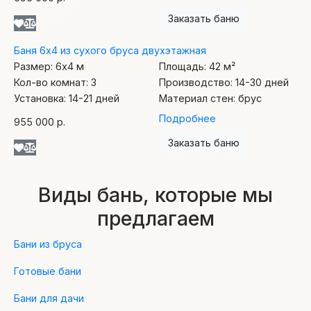
Заказать баню
Баня 6х4 из сухого бруса двухэтажная
Размер:
6х4
м
Площадь:
42
м²
Кол-во комнат:
3
Производство:
14-30 дней
Установка:
14-21 дней
Материал стен:
брус
Подробнее
955 000 р.
Заказать баню
Виды бань, которые мы
предлагаем
Бани из бруса
Готовые бани
Бани для дачи