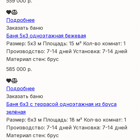
559 000 р.
Подробнее
Заказать баню
Баня 5х3 одноэтажная бежевая
Размер:
5х3
м
Площадь:
15
м²
Кол-во комнат:
1
Производство:
7-14 дней
Установка:
7-14 дней
Материал стен:
брус
585 000 р.
Подробнее
Заказать баню
Баня 6х3 с террасой одноэтажная из бруса
зелёная
Размер:
6х3
м
Площадь:
18
м²
Кол-во комнат:
1
Производство:
7-14 дней
Установка:
7-14 дней
Материал стен:
брус