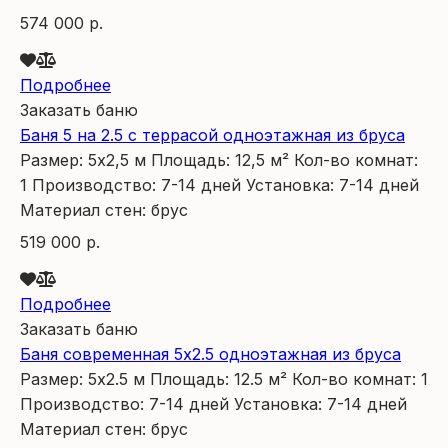
574 000 р.
Подробнее
Заказать баню
Баня 5 на 2.5 с террасой одноэтажная из бруса
Размер:
5х2,5
м
Площадь:
12,5
м²
Кол-во комнат:
1
Производство:
7-14 дней
Установка:
7-14 дней
Материал стен:
брус
519 000 р.
Подробнее
Заказать баню
Баня современная 5х2.5 одноэтажная из бруса
Размер:
5х2.5
м
Площадь:
12.5
м²
Кол-во комнат:
1
Производство:
7-14 дней
Установка:
7-14 дней
Материал стен:
брус