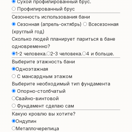
Сухой профилированный брус.
Профилированный брус
Сезонность использования бани
Сезонная (апрель-октябрь)
Всесезонная
(круглый год)
Сколько людей планирует париться в бане
одновременно?
1-2 человека.
2-3 человека.
4 и больше.
Выберите этажность бани
Одноэтажная
С мансардным этажом
Выберите необходимый тип фундамента
Опорно-столбчатый
Свайно-винтовой
Фундамент сделаю сам
Какую кровлю вы хотите?
Ондулин
Металлочерепица