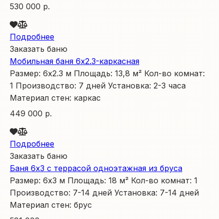
530 000 р.
Подробнее
Заказать баню
Мобильная баня 6х2.3-каркасная
Размер:
6х2.3
м
Площадь:
13,8
м²
Кол-во комнат:
1
Производство:
7 дней
Установка:
2-3 часа
Материал стен:
каркас
449 000 р.
Подробнее
Заказать баню
Баня 6х3 с террасой одноэтажная из бруса
Размер:
6х3
м
Площадь:
18
м²
Кол-во комнат:
1
Производство:
7-14 дней
Установка:
7-14 дней
Материал стен:
брус