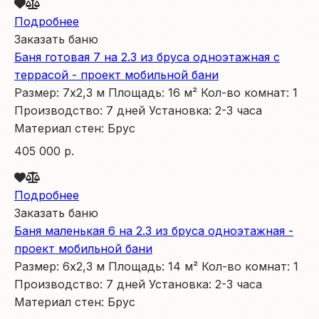
Подробнее
Заказать баню
Баня готовая 7 на 2.3 из бруса одноэтажная с
террасой - проект мобильной бани
Размер:
7х2,3
м
Площадь:
16
м²
Кол-во комнат:
1
Производство:
7 дней
Установка:
2-3 часа
Материал стен:
Брус
405 000 р.
Подробнее
Заказать баню
Баня маленькая 6 на 2.3 из бруса одноэтажная -
проект мобильной бани
Размер:
6х2,3
м
Площадь:
14
м²
Кол-во комнат:
1
Производство:
7 дней
Установка:
2-3 часа
Материал стен:
Брус