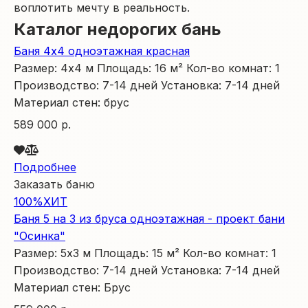
воплотить мечту в реальность.
Каталог недорогих бань
Баня 4х4 одноэтажная красная
Размер:
4х4
м
Площадь:
16
м²
Кол-во комнат:
1
Производство:
7-14 дней
Установка:
7-14 дней
Материал стен:
брус
589 000 р.
Подробнее
Заказать баню
100%
ХИТ
Баня 5 на 3 из бруса одноэтажная - проект бани
"Осинка"
Размер:
5х3
м
Площадь:
15
м²
Кол-во комнат:
1
Производство:
7-14 дней
Установка:
7-14 дней
Материал стен:
Брус