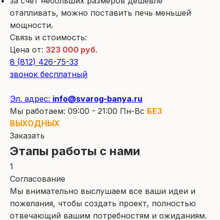
за счет небольших размеров дешевле
отапливать, можно поставить печь меньшей
мощности.
Связь и стоимость:
Цена от:
323 000 руб.
8 (812) 426-75-33
звонок бесплатный
Эл. адрес:
info@svarog-banya.ru
Мы работаем: 09:00 - 21:00 Пн-Вс
БЕЗ
ВЫХОДНЫХ
Заказать
Этапы работы с нами
1
Согласование
Мы внимательно выслушаем все ваши идеи и
пожелания, чтобы создать проект, полностью
отвечающий вашим потребностям и ожиданиям.