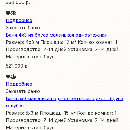
360 000 р.
Подробнее
Заказать баню
Баня 4х3 из бруса маленькая одноэтажная
Размер:
4х3
м
Площадь:
12
м²
Кол-во комнат:
1
Производство:
7-14 дней
Установка:
7-14 дней
Материал стен:
брус
521 000 р.
Подробнее
Заказать баню
Баня 5х3 маленькая одноэтажная из сухого бруса
голубая
Размер:
5х3
м
Площадь:
15
м²
Кол-во комнат:
1
Производство:
7-14 дней
Установка:
7-14 дней
Материал стен:
брус