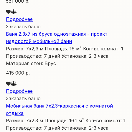
581 000 р.
Подробнее
Заказать баню
Баня 2.3х7 из бруса одноэтажная - проект
недорогой мобильной бани
Размер:
7х2,3
м
Площадь:
16
м²
Кол-во комнат:
1
Производство:
7 дней
Установка:
2-3 часа
Материал стен:
Брус
415 000 р.
Подробнее
Заказать баню
Мобильная баня 7х2.3-каркасная с комнатой
отдыха
Размер:
7х2.3
м
Площадь:
16.1
м²
Кол-во комнат:
1
Производство:
7 дней
Установка:
2-3 часа