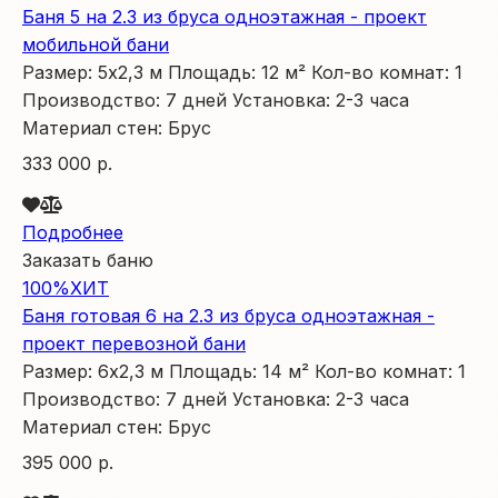
Баня 5 на 2.3 из бруса одноэтажная - проект
мобильной бани
Размер:
5х2,3
м
Площадь:
12
м²
Кол-во комнат:
1
Производство:
7 дней
Установка:
2-3 часа
Материал стен:
Брус
333 000 р.
Подробнее
Заказать баню
100%
ХИТ
Баня готовая 6 на 2.3 из бруса одноэтажная -
проект перевозной бани
Размер:
6х2,3
м
Площадь:
14
м²
Кол-во комнат:
1
Производство:
7 дней
Установка:
2-3 часа
Материал стен:
Брус
395 000 р.