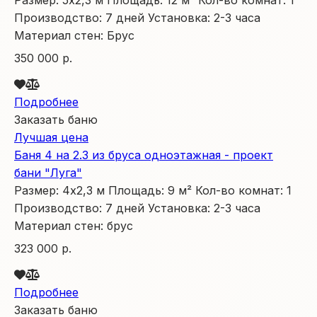
Производство:
7 дней
Установка:
2-3 часа
Материал стен:
Брус
350 000 р.
Подробнее
Заказать баню
Лучшая цена
Баня 4 на 2.3 из бруса одноэтажная - проект
бани "Луга"
Размер:
4х2,3
м
Площадь:
9
м²
Кол-во комнат:
1
Производство:
7 дней
Установка:
2-3 часа
Материал стен:
брус
323 000 р.
Подробнее
Заказать баню