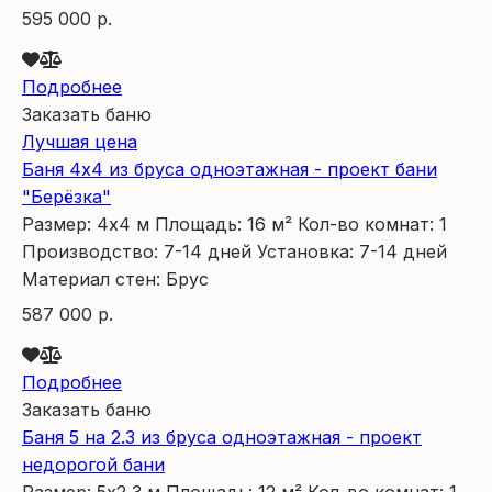
595 000 р.
Подробнее
Заказать баню
Лучшая цена
Баня 4х4 из бруса одноэтажная - проект бани
"Берёзка"
Размер:
4х4
м
Площадь:
16
м²
Кол-во комнат:
1
Производство:
7-14 дней
Установка:
7-14 дней
Материал стен:
Брус
587 000 р.
Подробнее
Заказать баню
Баня 5 на 2.3 из бруса одноэтажная - проект
недорогой бани
Размер:
5х2,3
м
Площадь:
12
м²
Кол-во комнат:
1