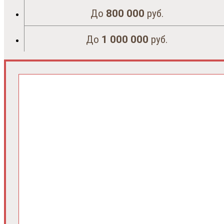
До
800 000
руб.
До
1 000 000
руб.