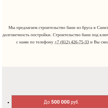
Мы предлагаем строительство бани из бруса в Санк
долговечность постройки. Строительство бани под клю
с нами по телефону
+7 (812) 426-75-33
и Вы смож
До
500 000
руб.