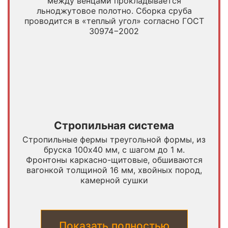
между венцами прокладывается
льноджутовое полотно. Сборка сруба
проводится в «теплый угол» согласно ГОСТ
30974−2002
Стропильная система
Стропильные фермы треугольной формы, из
бруска 100х40 мм, с шагом до 1 м.
Фронтоны каркасно-щитовые, обшиваются
вагонкой толщиной 16 мм, хвойных пород,
камерной сушки
Показать полностью