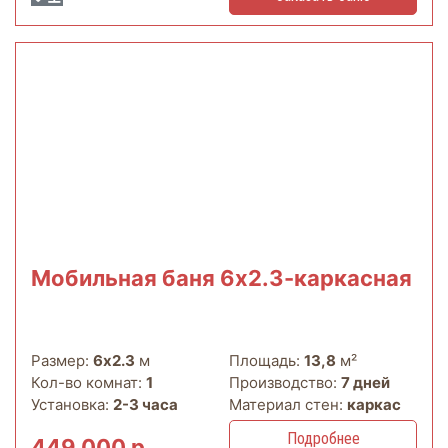
Мобильная баня 6х2.3-каркасная
Размер:
6х2.3
м
Площадь:
13,8
м²
Кол-во комнат:
1
Производство:
7 дней
Установка:
2-3 часа
Материал стен:
каркас
Подробнее
449 000 р.