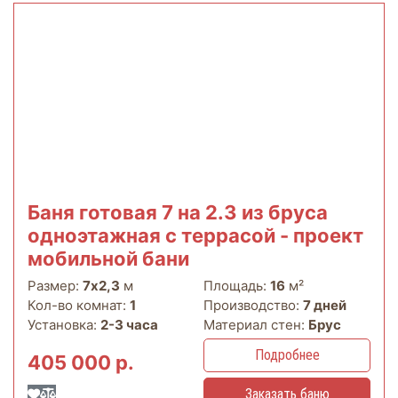
Баня готовая 7 на 2.3 из бруса
одноэтажная с террасой - проект
мобильной бани
Размер:
7х2,3
м
Площадь:
16
м²
Кол-во комнат:
1
Производство:
7 дней
Установка:
2-3 часа
Материал стен:
Брус
Подробнее
405 000 р.
Заказать баню