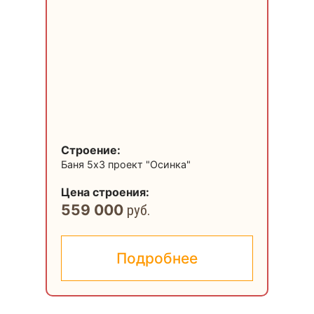
Строение:
Ст
Баня 5х3 проект "Осинка"
До
Цена строения:
Це
559 000
1
руб.
Подробнее