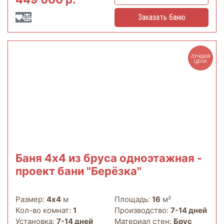
Заказать баню
ЛУЧШАЯ
ЦЕНА
Баня 4х4 из бруса одноэтажная -
проект бани "Берёзка"
Размер:
4х4
м
Площадь:
16
м²
Кол-во комнат:
1
Производство:
7-14 дней
Установка:
7-14 дней
Материал стен:
Брус