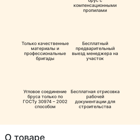
брус с
компенсационными
пропилами
Только качественные
Бесплатный
материалы и
предварительный
профессиональные
выезд менеджера на
бригады
участок
Угловое соединение
Бесплатная отрисовка
бруса только по
рабочей
ГОСТу 30974 – 2002
документации для
способом
строительства
О товаре