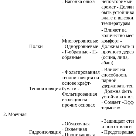
- Вагонка ольха
неповторимый
аромат - Должна
быть устойчива 
влаге и высоки
температурам
- Влияют на
-
количество мест
Многоуровневые
комфорт -
Полки
- Одноуровневые
Должны быть из
- Г-образные - П-
прочного дерева
образные
(осина, липа,
абаш)
- Влияет на
- Фольгированная
способность
теплоизоляция на
парной
основе крафт-
удерживать теп
Теплоизоляция
бумаги -
- Должна быть
Фольгированная
устойчива к вла
изоляция на
- Создает «Эффе
прочих основах
термоса»
2. Моечная
- Защищает сте
- Обмазочная
и пол от влаги
- Оклеечная
Гидроизоляция
- Предотвращае
- Проникающая