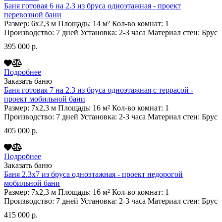
Баня готовая 6 на 2.3 из бруса одноэтажная - проект
перевозной бани
Размер:
6х2,3
м
Площадь:
14
м²
Кол-во комнат:
1
Производство:
7 дней
Установка:
2-3 часа
Материал стен:
Брус
395 000 р.
Подробнее
Заказать баню
Баня готовая 7 на 2.3 из бруса одноэтажная с террасой -
проект мобильной бани
Размер:
7х2,3
м
Площадь:
16
м²
Кол-во комнат:
1
Производство:
7 дней
Установка:
2-3 часа
Материал стен:
Брус
405 000 р.
Подробнее
Заказать баню
Баня 2.3х7 из бруса одноэтажная - проект недорогой
мобильной бани
Размер:
7х2,3
м
Площадь:
16
м²
Кол-во комнат:
1
Производство:
7 дней
Установка:
2-3 часа
Материал стен:
Брус
415 000 р.