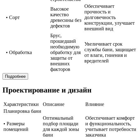
Обеспечивает
Высокое
прочность и
качество
• Сорт
долговечность
древесины без
конструкции, улучшает
дефектов
внешний вид
Брус,
прошедший
Увеличивает срок
необходимую
службы бани, защищает
• Обработка
обработку для
от влаги, гниения и
защиты от
вредителей
внешних
факторов
Подробнее
Проектирование и дизайн
Характеристики
Описание
Влияние
Планировка бани
Оптимальный
Обеспечивает комфорт
• Размеры
подбор площади
и функциональность,
помещений
для каждой зоны
учитывает потребности
бани
заказчика