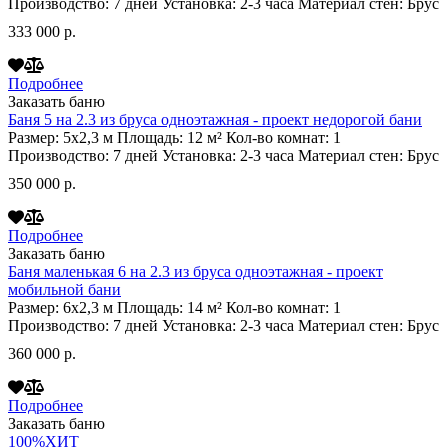
Производство:
7 дней
Установка:
2-3 часа
Материал стен:
Брус
333 000 р.
Подробнее
Заказать баню
Баня 5 на 2.3 из бруса одноэтажная - проект недорогой бани
Размер:
5х2,3
м
Площадь:
12
м²
Кол-во комнат:
1
Производство:
7 дней
Установка:
2-3 часа
Материал стен:
Брус
350 000 р.
Подробнее
Заказать баню
Баня маленькая 6 на 2.3 из бруса одноэтажная - проект
мобильной бани
Размер:
6х2,3
м
Площадь:
14
м²
Кол-во комнат:
1
Производство:
7 дней
Установка:
2-3 часа
Материал стен:
Брус
360 000 р.
Подробнее
Заказать баню
100%
ХИТ