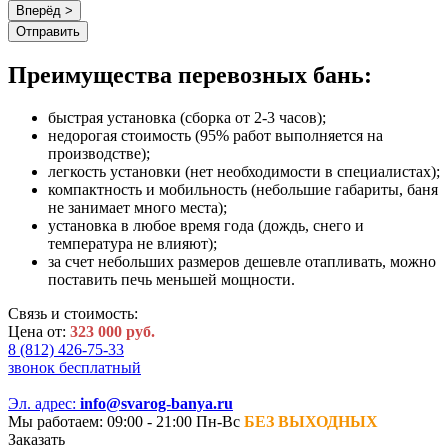
Вперёд >
Преимущества перевозных бань:
быстрая установка (сборка от 2-3 часов);
недорогая стоимость (95% работ выполняется на
производстве);
легкость установки (нет необходимости в специалистах);
компактность и мобильность (небольшие габариты, баня
не занимает много места);
установка в любое время года (дождь, снего и
температура не влияют);
за счет небольших размеров дешевле отапливать, можно
поставить печь меньшей мощности.
Связь и стоимость:
Цена от:
323 000 руб.
8 (812) 426-75-33
звонок бесплатный
Эл. адрес:
info@svarog-banya.ru
Мы работаем: 09:00 - 21:00 Пн-Вс
БЕЗ ВЫХОДНЫХ
Заказать