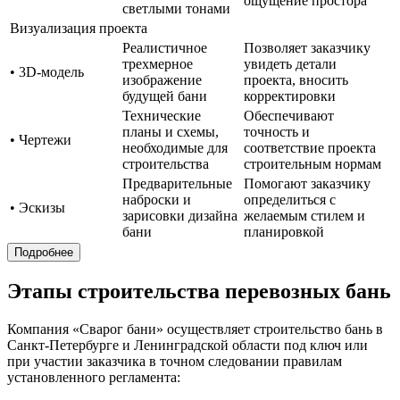
ощущение простора
светлыми тонами
Визуализация проекта
Реалистичное
Позволяет заказчику
трехмерное
увидеть детали
• 3D-модель
изображение
проекта, вносить
будущей бани
корректировки
Технические
Обеспечивают
планы и схемы,
точность и
• Чертежи
необходимые для
соответствие проекта
строительства
строительным нормам
Предварительные
Помогают заказчику
наброски и
определиться с
• Эскизы
зарисовки дизайна
желаемым стилем и
бани
планировкой
Подробнее
Этапы строительства перевозных бань
Компания «Сварог бани» осуществляет строительство бань в
Санкт-Петербурге и Ленинградской области под ключ или
при участии заказчика в точном следовании правилам
установленного регламента: