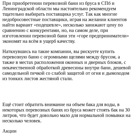
При приобретении перевозной бани из бруса в СПб и
Ленинградской области мы настоятельно рекомендуем
тщательно выбирать поставщика услуг. Так как многие
недобросовестные поставщики, играя на желании клиентов
найти вариант «подешевле», несколько занижают цену по
сравнению с конкурентами, но, на самом деле, при
изготовлении перевозной бани эти «горе предприниматели»
экономят на всём в ущерб качеству.
Наткнувшись на такие компании, вы рискуете купить
перевозную баню с огромными щелями между брусом, а
также в местах расположения оконных и дверных блоков, с
некачественной обработкой древесины внутри бани, дешевой
самодельной печкой со слабой защитой от огня и дымоходом
из тонких листов жестяной стали.
Ещё стоит обратить внимание на объем бака для воды, в
некоторых перевозных банях из бруса может стоять бак на 30
литров, что будет довольно мало для нормальной помывки на
несколько человек.
Акции