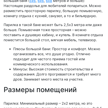
Большая баня (
5х6
,
6х6
,
6х8
метров и больше):
Настоящее раздолье для любителей попариться. Можно
разместить просторную парилку, большую помывочную,
комнату отдыха с кухней, санузел, а то и бильярдную.
Парилка в такой бане может быть 2,5х3 метра или даже
больше. Помывочная тоже просторная – можно
поставить и душевую кабину, и купель. В комнате отдыха
поместится большой стол, мягкая мебель, телевизор.
Плюсы большой бани: Простор и комфорт. Можно
организовать все, что душе угодно. Отлично
подходит для частого приема гостей или
коммерческого использования.
Минусы: Высокая стоимость строительства и
содержания. Долго прогревается и требует много
дров. Занимает много места на участке.
Размеры помещений
Парилка: Минимальный размер – 2х2 метра, но это