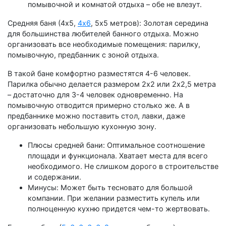
помывочной и комнатой отдыха – обе не влезут.
Средняя баня (4х5,
4х6
, 5х5 метров): Золотая середина
для большинства любителей банного отдыха. Можно
организовать все необходимые помещения: парилку,
помывочную, предбанник с зоной отдыха.
В такой бане комфортно разместятся 4-6 человек.
Парилка обычно делается размером 2х2 или 2х2,5 метра
– достаточно для 3-4 человек одновременно. На
помывочную отводится примерно столько же. А в
предбаннике можно поставить стол, лавки, даже
организовать небольшую кухонную зону.
Плюсы средней бани: Оптимальное соотношение
площади и функционала. Хватает места для всего
необходимого. Не слишком дорого в строительстве
и содержании.
Минусы: Может быть тесновато для большой
компании. При желании разместить купель или
полноценную кухню придется чем-то жертвовать.