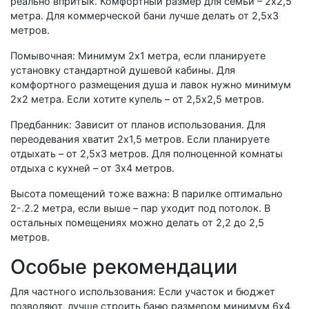
реально впритык. Комфортный размер для семьи – 2х2,5
метра. Для коммерческой бани лучше делать от 2,5х3
метров.
Помывочная: Минимум 2х1 метра, если планируете
установку стандартной душевой кабины. Для
комфортного размещения душа и лавок нужно минимум
2х2 метра. Если хотите купель – от 2,5х2,5 метров.
Предбанник: Зависит от планов использования. Для
переодевания хватит 2х1,5 метров. Если планируете
отдыхать – от 2,5х3 метров. Для полноценной комнаты
отдыха с кухней – от 3х4 метров.
Высота помещений тоже важна: В парилке оптимально
2-.2.2 метра, если выше – пар уходит под потолок. В
остальных помещениях можно делать от 2,2 до 2,5
метров.
Особые рекомендации
Для частного использования: Если участок и бюджет
позволяют, лучше строить баню размером минимум 6х4